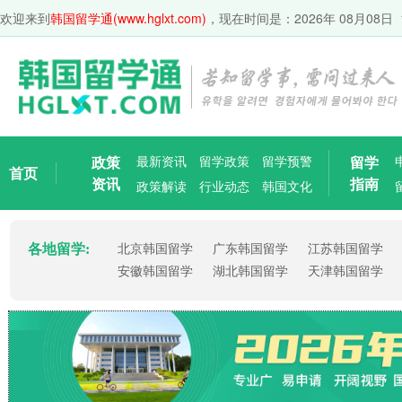
欢迎来到
韩国留学通(www.hglxt.com)
，现在时间是：
2026年 08月08日 
政策
最新资讯
留学政策
留学预警
留学
首页
资讯
指南
政策解读
行业动态
韩国文化
各地留学:
北京韩国留学
广东韩国留学
江苏韩国留学
安徽韩国留学
湖北韩国留学
天津韩国留学