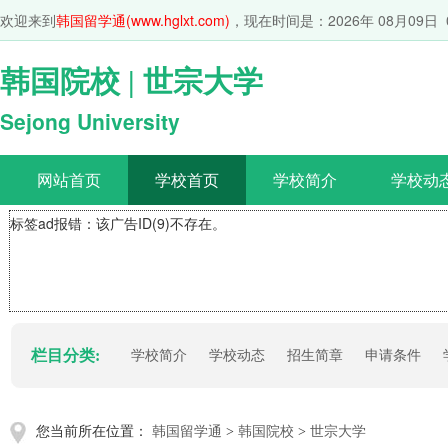
欢迎来到
韩国留学通(www.hglxt.com)
，现在时间是：
2026年 08月09日 
韩国院校 | 世宗大学
Sejong University
网站首页
学校首页
学校简介
学校动
标签ad报错：该广告ID(9)不存在。
栏目分类:
学校简介
学校动态
招生简章
申请条件
您当前所在位置：
韩国留学通
>
韩国院校
>
世宗大学