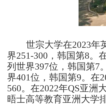
世宗大学在2023年
界251-300，韩国第8。
列世界397位，韩国第7
界401位，韩国第9。在2
560。在2022年QS亚
晤士高等教育亚洲大学排