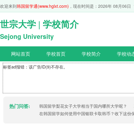
欢迎来到
韩国留学通(www.hglxt.com)
，现在时间是：
2026年 08月06日 
世宗大学 | 学校简介
Sejong University
网站首页
学校首页
学校简介
学校动
标签ad报错：该广告ID(9)不存在。
热门问答:
韩国留学梨花女子大学相当于国内哪所大学呢？
在韩国留学如何使用中国银联卡取韩币？收下这份