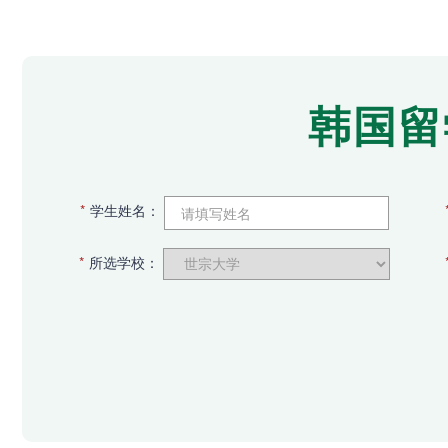
韩国留
*
学生姓名：
*
所选学校：