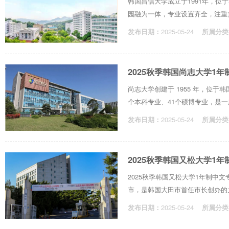
韩国昌信大学成立于1991年，
园融为一体，专业设置齐全，注重实
发布日期：
2025-05-24
所属分类
2025秋季韩国尚志大学1
尚志大学创建于 1955 年，位于
个本科专业、41个硕博专业，是一所
发布日期：
2025-05-24
所属分类
2025秋季韩国又松大学1
2025秋季韩国又松大学1年制中文
市，是韩国大田市首任市长创办的大
发布日期：
2025-05-24
所属分类