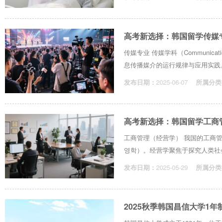
高考新选择：韩国留学传媒
传媒专业 传媒学科（Communicat
息传播媒介的运行规律与应用实践。
发布日期：
2025-06-07
所属分类
高考新选择：韩国留学工商
工商管理（经营学） 我国的工商管理（B
영학）。经营学聚焦于探究人类社会
发布日期：
2025-05-29
所属分类
2025秋季韩国昌信大学1