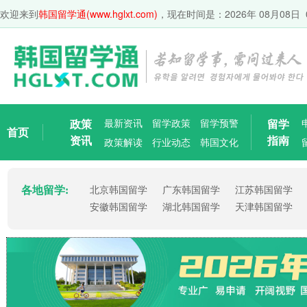
欢迎来到
韩国留学通(www.hglxt.com)
，现在时间是：
2026年 08月08日 
政策
最新资讯
留学政策
留学预警
留学
首页
资讯
指南
政策解读
行业动态
韩国文化
各地留学:
北京韩国留学
广东韩国留学
江苏韩国留学
安徽韩国留学
湖北韩国留学
天津韩国留学