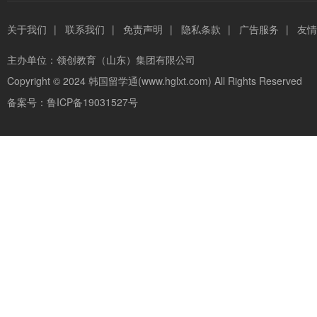
关于我们
|
联系我们
|
免责声明
|
隐私条款
|
广告服务
|
友情
主办单位：
领创教育（山东）集团有限公司
Copyright © 2024
韩国留学通(www.hglxt.com)
All Rights Reserved
备案号：
鲁ICP备19031527号