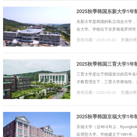
2025秋季韩国东新大学1
东新大学是韩国的私立综合大学，19
合大学。学校位于全罗南道罗州市，离
发布日期：
2025-05-24
所属分类
2025秋季韩国三育大学1
三育大学是位于韩国首尔的百年名校
才教育理念下，三育大学将知性、灵
发布日期：
2025-05-24
所属分类
2025秋季韩国京福大学1
京福大学（경복대학교，Kyungbo
应用型大学。学校建立于1991年，以