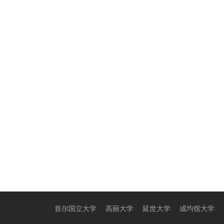
首尔国立大学
高丽大学
延世大学
成均馆大学