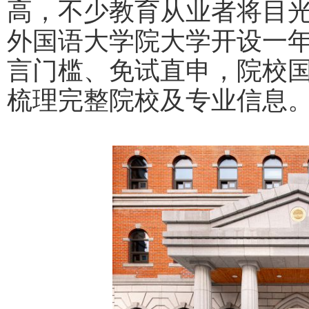
高，不少教育从业者将目
外国语大学院大学开设一
言门槛、免试直申，院校
梳理完整院校及专业信息