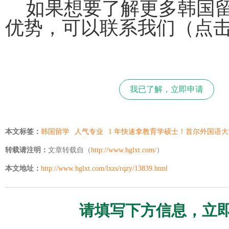
如果想要了解更多韩国
优势，可以联系我们（点
我已了解，立即申请
本文标签：
韩国留学
人气专业
1 年快速拿教育学硕士！首尔外国语
转载请注明：
文章转载自（
http://www.hglxt.com/
）
本文地址：
http://www.hglxt.com/lxzs/rqzy/13839.html
请填写下方信息，立