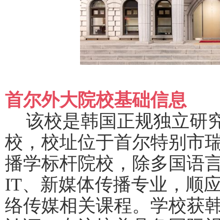
首尔外大院校基础信息
该校是韩国正规独立研
校，校址位于首尔特别市
播学标杆院校，除多国语
IT、新媒体传播专业，顺
络传媒相关课程。学校获