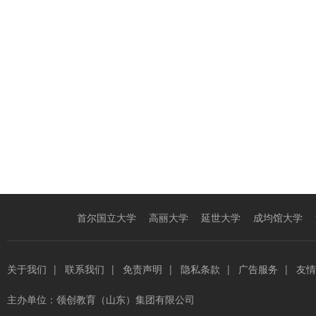
首尔国立大学
高丽大学
延世大学
成均馆大学
关于我们
|
联系我们
|
免责声明
|
隐私条款
|
广告服务
|
友情
主办单位：
领创教育（山东）集团有限公司