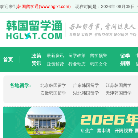
欢迎来到
韩国留学通(www.hglxt.com)
，现在时间是：
2026年 08月09日 
政策
最新资讯
留学政策
留学预警
留学
首页
资讯
指南
政策解读
行业动态
韩国文化
各地留学:
北京韩国留学
广东韩国留学
江苏韩国留学
安徽韩国留学
湖北韩国留学
天津韩国留学