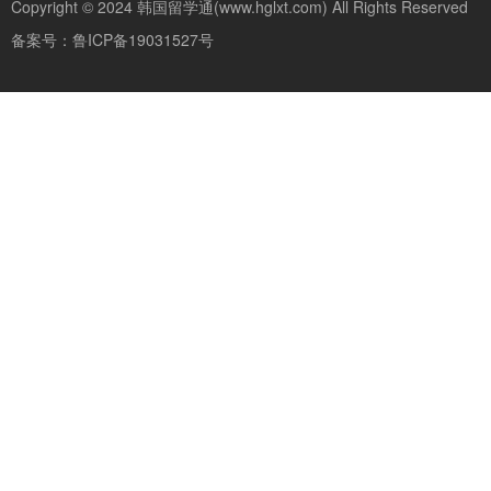
Copyright © 2024
韩国留学通(www.hglxt.com)
All Rights Reserved
备案号：
鲁ICP备19031527号