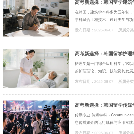
高考新选择：韩国留学建筑
在韩国，建筑学本科多为五年制，
学科融合工程技术、设计美学与项目
发布日期：
2025-06-07
所属分类
高考新选择：韩国留学护理
护理学是一门综合应用科学，它以
的护理理论、知识、技能及其发展规
发布日期：
2025-06-07
所属分类
高考新选择：韩国留学传媒
传媒专业 传媒学科（Communicat
息传播媒介的运行规律与应用实践。
发布日期：
2025-06-07
所属分类