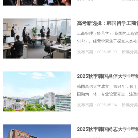
高考新选择：韩国留学工商
工商管理（经营学） 我国的工商管理（B
영학）。经营学聚焦于探究人类社会
发布日期：
2025-05-29
所属分类
2025秋季韩国昌信大学1
韩国昌信大学成立于1991年，
园融为一体，专业设置齐全，注重实
发布日期：
2025-05-24
所属分类
2025秋季韩国尚志大学1