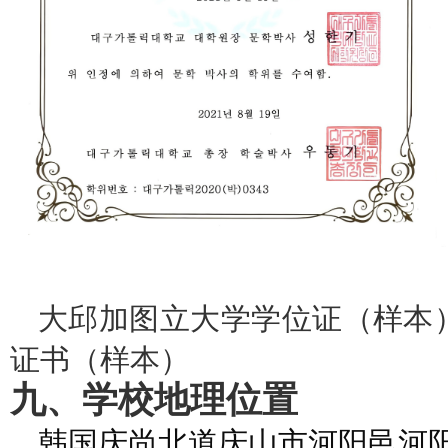
大邱加图立大学学位证（样
证书（样本）
九、
学校地理位置
韩国庆尚北道庆山市河阳邑河阳路