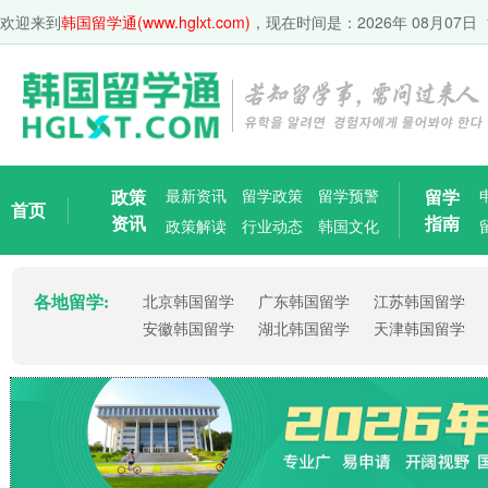
欢迎来到
韩国留学通(www.hglxt.com)
，现在时间是：
2026年 08月07日 
政策
最新资讯
留学政策
留学预警
留学
首页
资讯
指南
政策解读
行业动态
韩国文化
各地留学:
北京韩国留学
广东韩国留学
江苏韩国留学
安徽韩国留学
湖北韩国留学
天津韩国留学