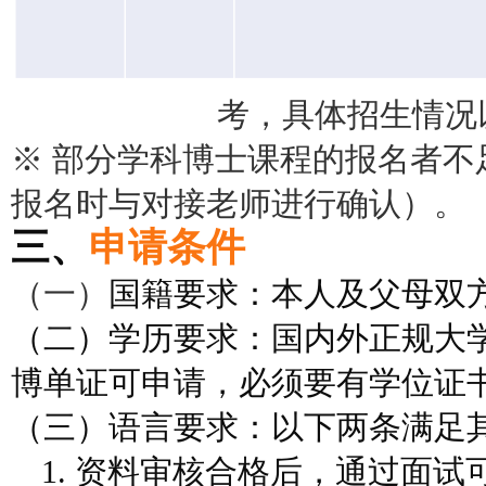
考，具体招生情况
※ 部分学科博士课程的报名者不
报名时与对接老师进行确认）。
三、
申请条件
（一）
国籍要求：
本人及
父母双
（二）
学历要求：国内外正规大
博单证可申请，必须要有学位证
（三）
语言
要求：
以下两条满足
1. 资料审核合格后，通过面试