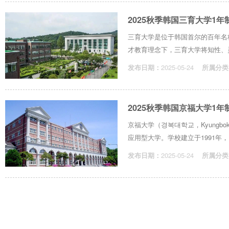
2025秋季韩国三育大学1
三育大学是位于韩国首尔的百年名校
才教育理念下，三育大学将知性、灵
发布日期：
2025-05-24
所属分类
2025秋季韩国京福大学1
京福大学（경복대학교，Kyungbo
应用型大学。学校建立于1991年，以
发布日期：
2025-05-24
所属分类