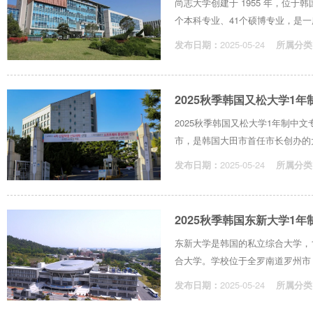
尚志大学创建于 1955 年，位于
个本科专业、41个硕博专业，是一所
发布日期：
2025-05-24
所属分类
2025秋季韩国又松大学1
2025秋季韩国又松大学1年制中文
市，是韩国大田市首任市长创办的大
发布日期：
2025-05-24
所属分类
2025秋季韩国东新大学1
东新大学是韩国的私立综合大学，19
合大学。学校位于全罗南道罗州市，离
发布日期：
2025-05-24
所属分类