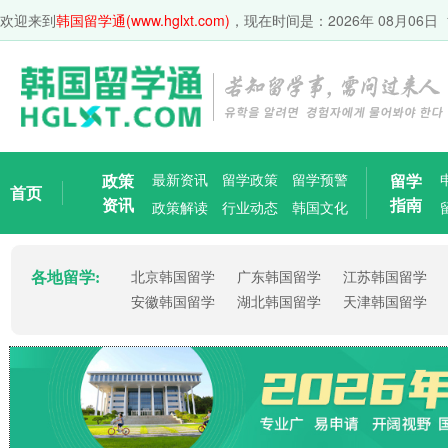
欢迎来到
韩国留学通(www.hglxt.com)
，现在时间是：
2026年 08月06日 
政策
最新资讯
留学政策
留学预警
留学
首页
资讯
指南
政策解读
行业动态
韩国文化
各地留学:
北京韩国留学
广东韩国留学
江苏韩国留学
安徽韩国留学
湖北韩国留学
天津韩国留学