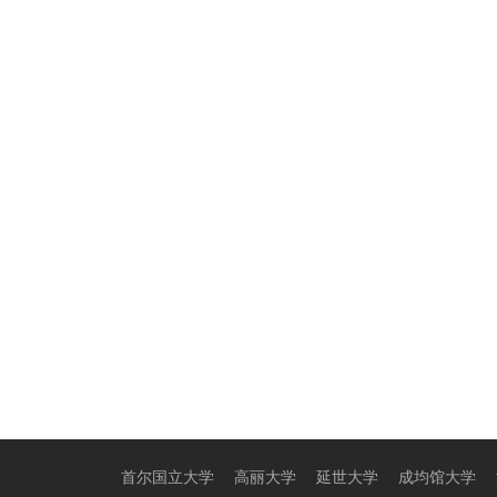
首尔国立大学
高丽大学
延世大学
成均馆大学