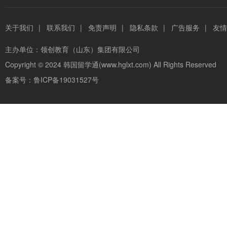
关于我们
|
联系我们
|
免责声明
|
隐私条款
|
广告服务
|
友情
主办单位：
领创教育（山东）集团有限公司
Copyright © 2024
韩国留学通(www.hglxt.com)
All Rights Reserved
备案号：
鲁ICP备19031527号