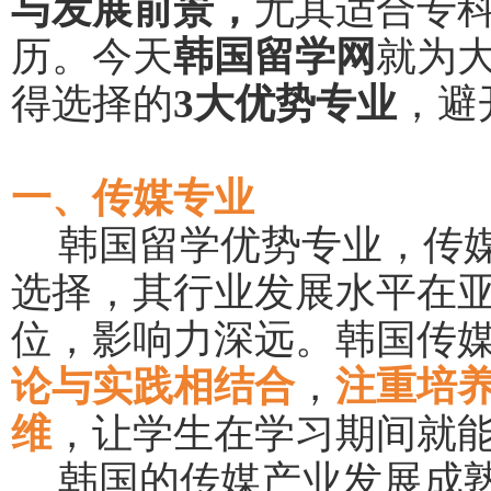
与发展前景，
尤其适合专
历。今天
韩国留学网
就为
得选择的
3大优势专业
，避
一、传媒专业
韩国留学优势专业，传
选择，其行业发展水平在
位，影响力深远。韩国传
论与实践相结合
，
注重培
维
，让学生在学习期间就
韩国的传媒产业发展成