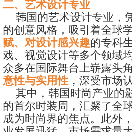
二、艺术设计专业
韩国的艺术设计专业，
的创意风格，吸引着全球
赋、对设计感兴趣
的专科
戏、视觉设计等多个领域
众多在国际舞台上崭露头
意性与实用性
，深受市场
其中，韩国时尚产业的
的首尔时装周，汇聚了全
成为时尚界的焦点。此外
业发展迅猛，市场需求量