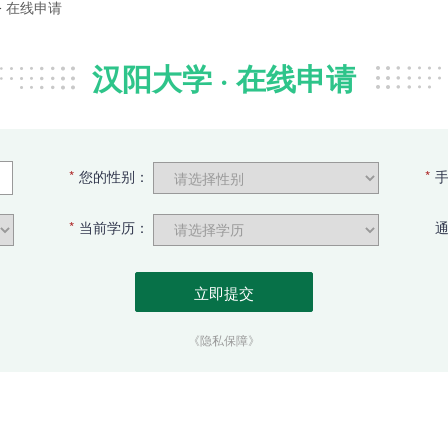
>
在线申请
汉阳大学 · 在线申请
*
您的性别：
*
*
当前学历：
《隐私保障》