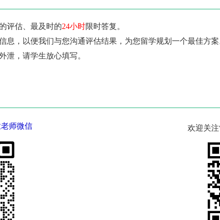
业的评估、最及时的
24小时
限时答复。
人信息，以便我们与您沟通评估结果，为您留学规划一个最佳方案
不外泄，请学生放心填写。
业老师微信
欢迎关注