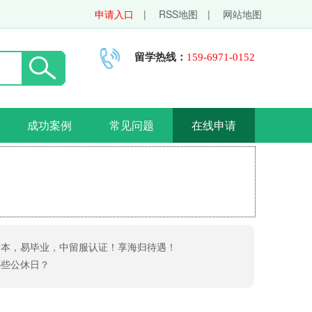
申请入口
|
RSS地图
|
网站地图
留学热线：
159-6971-0152
成功案例
常见问题
在线申请
一本，易毕业，中留服认证！享海归待遇！
哪些公休日？