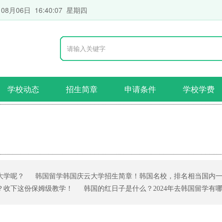
 08月06日 16:40:08 星期四
学校动态
招生简章
申请条件
学校学费
大学呢？
韩国留学韩国庆云大学招生简章！韩国名校，排名相当国内
？收下这份保姆级教学！
韩国的红日子是什么？2024年去韩国留学有