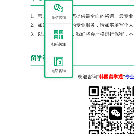
1、韩国留学通将为您提供最全面的咨询、最专
微信咨询
2、如需韩国留学通的专业服务，请如实填写个
3、以上填写的信息，我们将会严格进行保密，
扫码关注
留学咨询
电话咨询
欢迎咨询“
韩国留学通
”
专