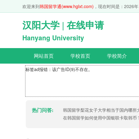
欢迎来到
韩国留学通(www.hglxt.com)
，现在时间是：
2026年
汉阳大学 | 在线申请
Hanyang University
网站首页
学校首页
学校简介
标签ad报错：该广告ID(9)不存在。
热门问答:
韩国留学梨花女子大学相当于国内哪所
在韩国留学如何使用中国银联卡取韩币