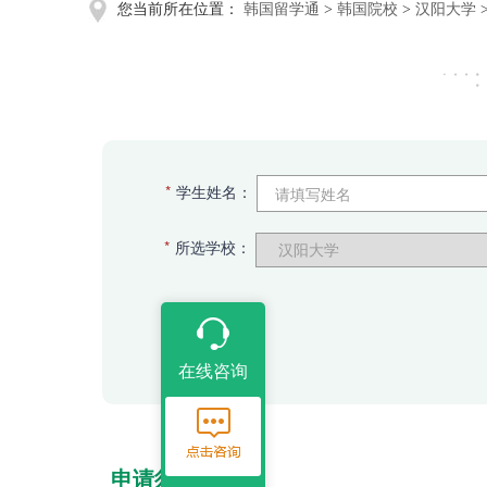
您当前所在位置：
韩国留学通
>
韩国院校
>
汉阳大学
*
学生姓名：
*
所选学校：
在线咨询
申请须知