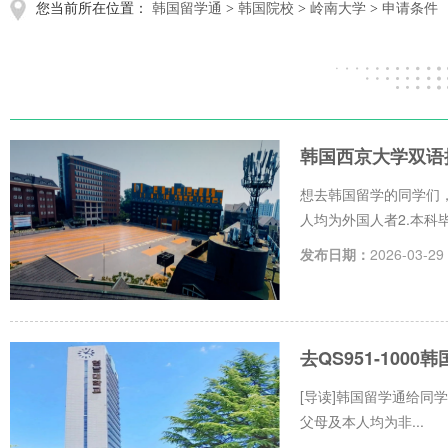
您当前所在位置：
韩国留学通
>
韩国院校
>
岭南大学
>
申请条件
韩国西京大学双语
想去韩国留学的同学们
人均为外国人者2.本科毕
发布日期：
2026-03-29
去QS951-10
[导读]韩国留学通给同学
父母及本人均为非...