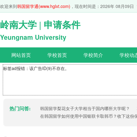
欢迎来到
韩国留学通(www.hglxt.com)
，现在时间是：
2026年 08月09日 
岭南大学 | 申请条件
Yeungnam University
网站首页
学校首页
学校简介
学校动
标签ad报错：该广告ID(9)不存在。
热门问答:
韩国留学梨花女子大学相当于国内哪所大学呢？
在韩国留学如何使用中国银联卡取韩币？收下这份