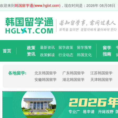
欢迎来到
韩国留学通(www.hglxt.com)
，现在时间是：
2026年 08月08日 
政策
最新资讯
留学政策
留学预警
留学
首页
资讯
指南
政策解读
行业动态
韩国文化
各地留学:
北京韩国留学
广东韩国留学
江苏韩国留学
安徽韩国留学
湖北韩国留学
天津韩国留学