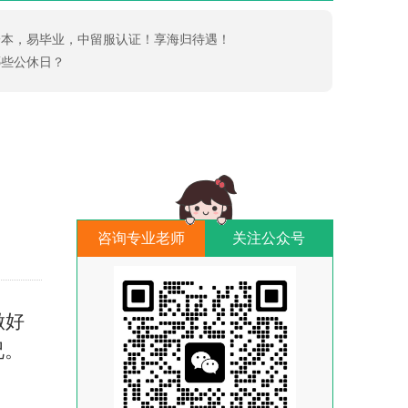
一本，易毕业，中留服认证！享海归待遇！
哪些公休日？
咨询专业老师
关注公众号
做好
况。