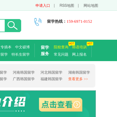
申请入口
|
RSS地图
|
网站地图
留学热线：
159-6971-0152
文专插本
中文硕博
留学
院校查询
韩语培训
服务
博留学
特长生留学
常见问题
网上报名
留学
河南韩国留学
河北韩国留学
湖南韩国留学
留学
广西韩国留学
福建韩国留学
查看更多 >>