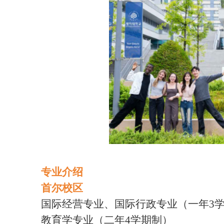
专业介绍
首尔校区
国际
经营专业
、
国际行政专业（一年
3
教育学专业（二年
4学期制）