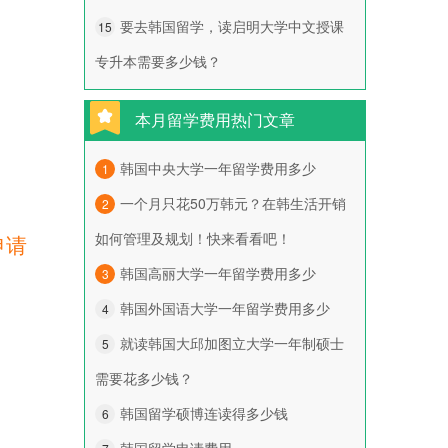
要去韩国留学，读启明大学中文授课
15
专升本需要多少钱？
本月留学费用热门文章
韩国中央大学一年留学费用多少
1
一个月只花50万韩元？在韩生活开销
2
如何管理及规划！快来看看吧！
申请
韩国高丽大学一年留学费用多少
3
韩国外国语大学一年留学费用多少
4
就读韩国大邱加图立大学一年制硕士
5
需要花多少钱？
韩国留学硕博连读得多少钱
6
韩国留学申请费用