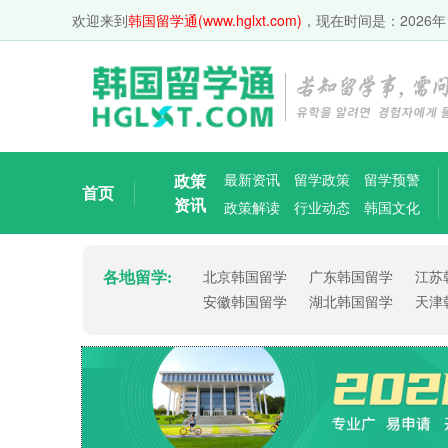
欢迎来到
韩国留学通(www.hglxt.com)
，现在时间是：
2026年
政策
最新资讯
留学政策
留学预警
首页
资讯
政策解读
行业动态
韩国文化
各地留学:
北京韩国留学
广东韩国留学
江苏
安徽韩国留学
湖北韩国留学
天津