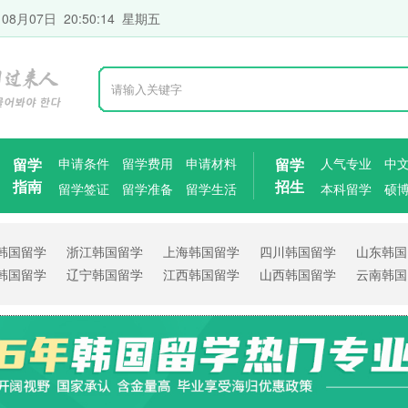
 08月07日 20:50:15 星期五
留学
申请条件
留学费用
申请材料
留学
人气专业
中
指南
招生
留学签证
留学准备
留学生活
本科留学
硕
韩国留学
浙江韩国留学
上海韩国留学
四川韩国留学
山东韩国
韩国留学
辽宁韩国留学
江西韩国留学
山西韩国留学
云南韩国