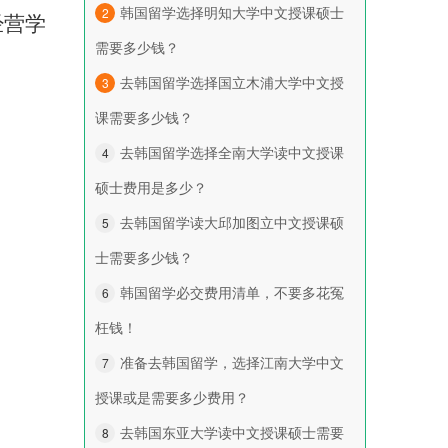
韩国留学选择明知大学中文授课硕士
2
经营学
需要多少钱？
去韩国留学选择国立木浦大学中文授
3
课需要多少钱？
去韩国留学选择全南大学读中文授课
4
硕士费用是多少？
去韩国留学读大邱加图立中文授课硕
5
士需要多少钱？
韩国留学必交费用清单，不要多花冤
6
枉钱！
准备去韩国留学，选择江南大学中文
7
授课或是需要多少费用？
去韩国东亚大学读中文授课硕士需要
8