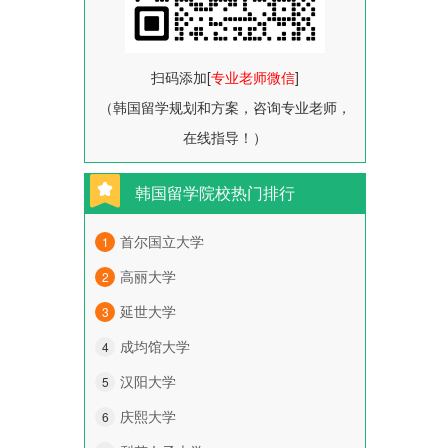
扫码添加[
专业老师微信
]
（韩国留学规划和方案，咨询专业老师，
在线指导！）
韩国留学院校热门排行
首尔国立大学
1
高丽大学
2
延世大学
3
成均馆大学
4
汉阳大学
5
庆熙大学
6