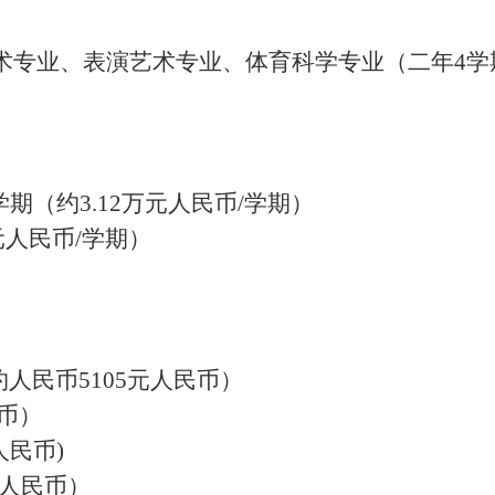
术专业
、
表演艺术专业
、
体育科学专业（二年
4学
/学期（约3.12万元人民币/学期）
万元人民币/学期）
约人民币5105元人民币）
民币）
人民币)
元人民币）