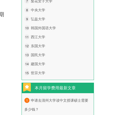
梨花女子大学
7
中央大学
8
期
弘益大学
9
韩国外国语大学
10
西江大学
11
东国大学
12
国民大学
13
建国大学
14
世宗大学
15
本月留学费用最新文章
申请去清州大学读中文授课硕士需要
1
多少钱？