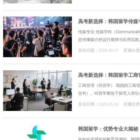
高考新选择：韩国留学传媒
传媒专业 传媒学科（Communicat
息传播媒介的运行规律与应用实践。
发布日期：
2025-06-07
所属分类
高考新选择：韩国留学工商
工商管理（经营学） 我国的工商管理（B
영학）。经营学聚焦于探究人类社会
发布日期：
2025-05-29
所属分类
韩国留学：优势专业大揭秘
在如今全球化的教育浪潮中，韩国