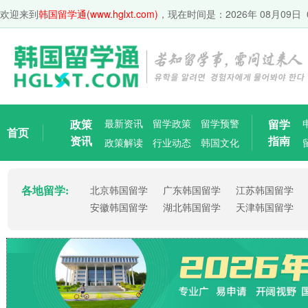
欢迎来到
韩国留学通(www.hglxt.com)
，现在时间是：
2026年 08月09日 
政策
最新资讯
留学政策
留学预警
留学
首页
资讯
指南
政策解读
行业动态
韩国文化
各地留学:
北京韩国留学
广东韩国留学
江苏韩国留学
安徽韩国留学
湖北韩国留学
天津韩国留学