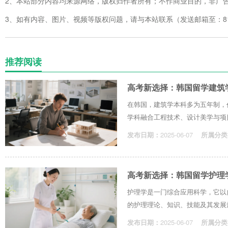
2、本站部分内容均来源网络，版权归作者所有；不作商业目的，非广
3、如有内容、图片、视频等版权问题，请与本站联系（发送邮箱至：8123
推荐阅读
高考新选择：韩国留学建筑
在韩国，建筑学本科多为五年制，
学科融合工程技术、设计美学与项目
发布日期：
2025-06-07
所属分类
高考新选择：韩国留学护理
护理学是一门综合应用科学，它以
的护理理论、知识、技能及其发展规
发布日期：
2025-06-07
所属分类