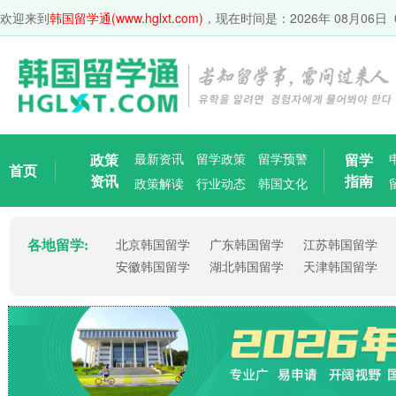
欢迎来到
韩国留学通(www.hglxt.com)
，现在时间是：
2026年 08月06日 
政策
最新资讯
留学政策
留学预警
留学
首页
资讯
指南
政策解读
行业动态
韩国文化
各地留学:
北京韩国留学
广东韩国留学
江苏韩国留学
安徽韩国留学
湖北韩国留学
天津韩国留学