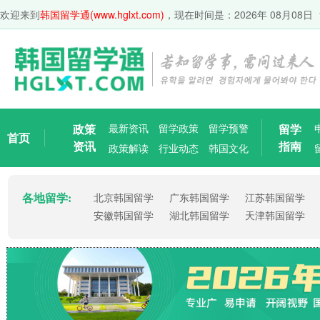
欢迎来到
韩国留学通(www.hglxt.com)
，现在时间是：
2026年 08月08日 
政策
最新资讯
留学政策
留学预警
留学
首页
资讯
指南
政策解读
行业动态
韩国文化
各地留学:
北京韩国留学
广东韩国留学
江苏韩国留学
安徽韩国留学
湖北韩国留学
天津韩国留学