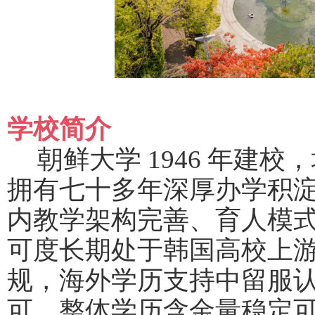
学校简介
朝鲜大学
1946 年建
拥有七十多年深厚办学积
内教学架构完善、育人模
可度长期处于韩国高校上
规，海外学历支持中留服
可，整体学历含金量稳定