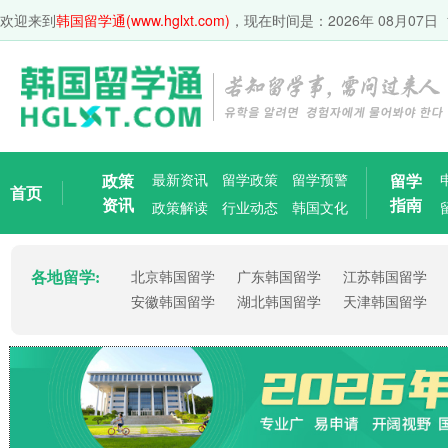
欢迎来到
韩国留学通(www.hglxt.com)
，现在时间是：
2026年 08月07日 
政策
最新资讯
留学政策
留学预警
留学
首页
资讯
指南
政策解读
行业动态
韩国文化
各地留学:
北京韩国留学
广东韩国留学
江苏韩国留学
安徽韩国留学
湖北韩国留学
天津韩国留学