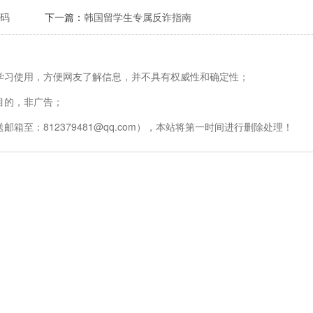
速码
下一篇：
韩国留学生专属反诈指南
学习使用，方便网友了解信息，并不具有权威性和确定性；
目的，非广告；
至：812379481@qq.com），本站将第一时间进行删除处理！