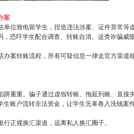
办案
法单位致电留学生，捏造违法涉案、证件异常等
码，恐吓学生配合调查、转账自清。这类诈骗威
话办案转账流程，所有可疑信息一律走官方渠道
陷阱重重。骗子通过虚假转账、拖延到账、直接
学生账户流转非法资金，让学生无辜卷入洗钱案
银行正规换汇渠道，远离私人换汇圈子。