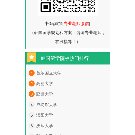
扫码添加[
专业老师微信
]
（韩国留学规划和方案，咨询专业老师，
在线指导！）
韩国留学院校热门排行
首尔国立大学
1
高丽大学
2
延世大学
3
成均馆大学
4
汉阳大学
5
庆熙大学
6