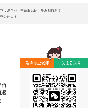
一本，易毕业，中留服认证！享海归待遇！
哪些公休日？
咨询专业老师
关注公众号
捏留
例逐
安