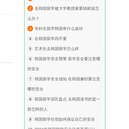
去韩国留学被大学教授索要钱财该怎
2
么办？
专科生留学韩国有什么途径
3
在韩国留学四不要
4
艺术生去韩国留学怎么样
5
韩国留学安全预警 留学安全要注意哪
6
些安全
韩国留学安全须知 在韩国兼职要注意
7
哪些安全
韩国留学误区盘点 去韩国读书的是一
8
群怎样的人
韩国留学住宿如何保证自己的安全
9
2024年韩国留学安全注意手册(二)