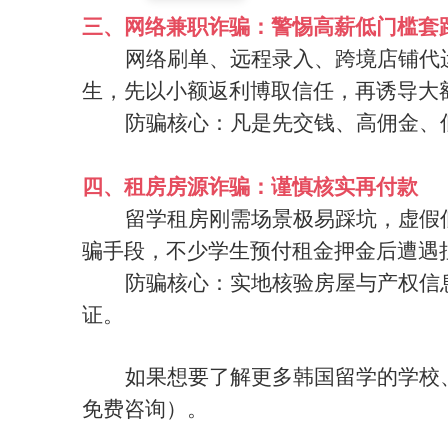
三、网络兼职诈骗：警惕高薪低门槛套
网络刷单、远程录入、跨境店铺代
生，先以小额返利博取信任，再诱导大
防骗核心：凡是先交钱、高佣金、
四、租房房源诈骗：谨慎核实再付款
留学租房刚需场景极易踩坑，虚假
骗手段，不少学生预付租金押金后遭遇
防骗核心：实地核验房屋与产权信
证。
如果想要了解更多韩国留学的学校
免费咨询）。