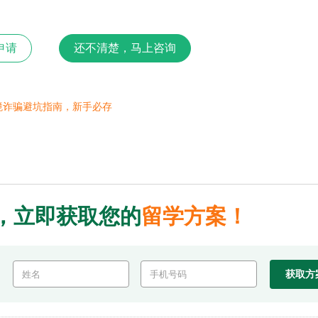
申请
还不清楚，马上咨询
境诈骗避坑指南，新手必存
，立即获取您的
留学方案！