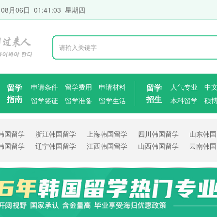
 08月06日 01:41:04 星期四
留学
申请条件
留学费用
申请材料
留学
人气专业
中
指南
招生
留学签证
留学准备
留学生活
本科留学
硕
韩国留学
浙江韩国留学
上海韩国留学
四川韩国留学
山东韩国
韩国留学
辽宁韩国留学
江西韩国留学
山西韩国留学
云南韩国