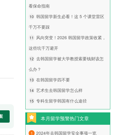
看保命指南
韩国留学新生必看！这 5 个课堂雷区
10
千万不要踩
风向突变！2026 韩国留学政策收紧，
11
这些坑千万避开
去韩国留学被大学教授索要钱财该怎
12
么办？
在韩国留学四不要
13
艺术生去韩国留学怎么样
14
专科生留学韩国有什么途径
15
本月留学预警热门文章
2024年去韩国留学安全事项一览
1