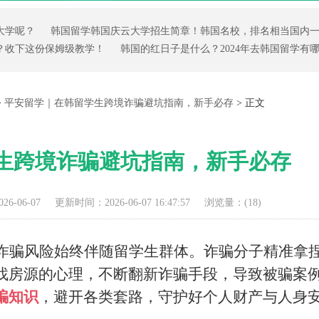
大学呢？
韩国留学韩国庆云大学招生简章！韩国名校，排名相当国内
？收下这份保姆级教学！
韩国的红日子是什么？2024年去韩国留学有
>
平安留学｜在韩留学生跨境诈骗避坑指南，新手必存
> 正文
生跨境诈骗避坑指南，新手必存
6-06-07
更新时间：2026-06-07 16:47:57
浏览量：(
18)
诈骗风险始终伴随留学生群体。诈骗分子精准拿
找房源的心理，不断翻新诈骗手段，导致被骗案
骗知识
，避开各类套路，守护好个人财产与人身