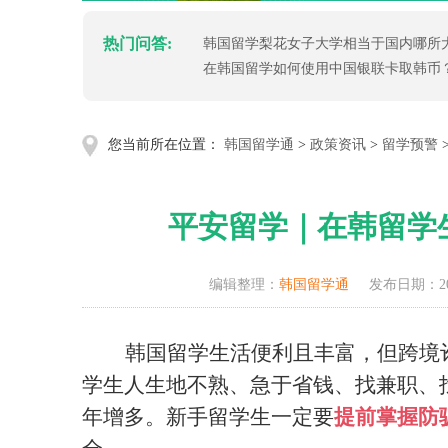
热门问答:
韩国留学梨花女子大学相当于国内哪所
在韩国留学如何使用中国银联卡取韩币
您当前所在位置：
韩国留学通
>
政策资讯
>
留学预警
平安留学｜在韩留学
编辑整理：
韩国留学通
发布日期：202
韩国留学生活便利且丰富，但跨境
学生人生地不熟、急于省钱、找兼职、
年增多。新手留学生一定要
提前掌握防