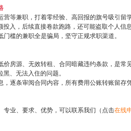
路
运营等兼职，打着零经验、高回报的旗号吸引留
额投入，后续直接卷款跑路，还可能盗取个人信
低门槛的兼职全是骗局，坚守正规求职渠道。
低价房源、无效转租、合同暗藏违约条款，是常
拉黑、无法入住的问题。
息，逐条审阅合同内容，所有费用公账转账留存
、专业、要求、优势，可以联系我们（点击
在线