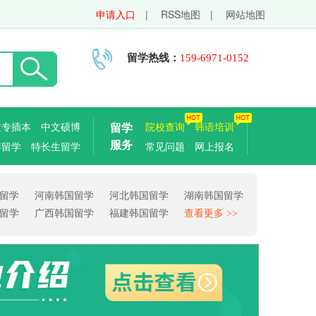
申请入口
|
RSS地图
|
网站地图
留学热线：
159-6971-0152
文专插本
中文硕博
留学
院校查询
韩语培训
服务
博留学
特长生留学
常见问题
网上报名
留学
河南韩国留学
河北韩国留学
湖南韩国留学
留学
广西韩国留学
福建韩国留学
查看更多 >>