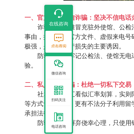
一、官方冒充电信诈骗：坚决不信电话
在线咨询
诈骗分子精准冒充驻外使馆、公检
事由，搭配伪造官方文件、虚假来电号
极强，是大额财产损失的主要诱因。
防骗核心：牢记公检法、使馆无电
验。
微信咨询
二、私人换汇诈骗：杜绝一切私下交易
社群私下换汇看似汇率划算，实则
扫码关注
等方式诈骗资金，更有不法分子利用留
承担法律责任。
防骗核心：摒弃侥幸心理，只使用
电话咨询