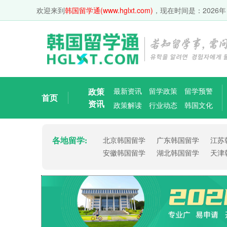
欢迎来到
韩国留学通(www.hglxt.com)
，现在时间是：
2026年
政策
最新资讯
留学政策
留学预警
首页
资讯
政策解读
行业动态
韩国文化
各地留学:
北京韩国留学
广东韩国留学
江苏
安徽韩国留学
湖北韩国留学
天津