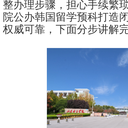
整办理步骤，担心手续繁
院公办韩国留学预科打造
权威可靠，下面分步讲解