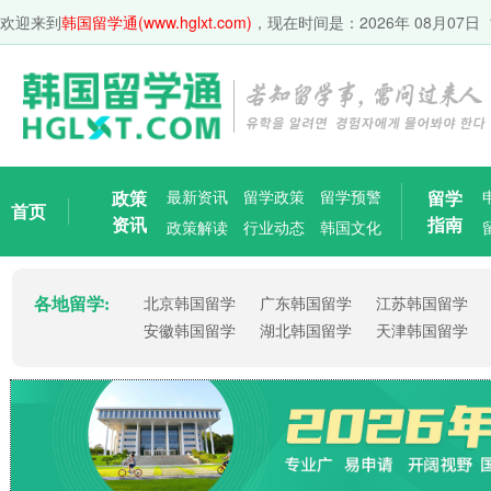
欢迎来到
韩国留学通(www.hglxt.com)
，现在时间是：
2026年 08月07日 
政策
最新资讯
留学政策
留学预警
留学
首页
资讯
指南
政策解读
行业动态
韩国文化
各地留学:
北京韩国留学
广东韩国留学
江苏韩国留学
安徽韩国留学
湖北韩国留学
天津韩国留学