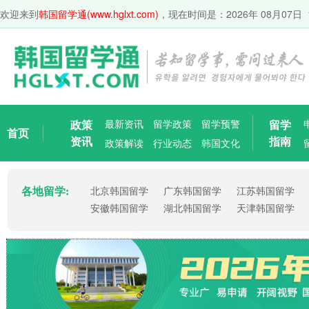
欢迎来到
韩国留学通(www.hglxt.com)
，现在时间是：
2026年 08月07日 
政策
最新资讯
留学政策
留学预警
留学
首页
资讯
指南
政策解读
行业动态
韩国文化
各地留学:
北京韩国留学
广东韩国留学
江苏韩国留学
安徽韩国留学
湖北韩国留学
天津韩国留学