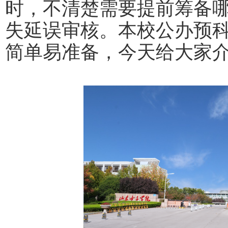
时，不清楚需要提前筹备
失延误审核。本校公办预
简单易准备，今天给大家