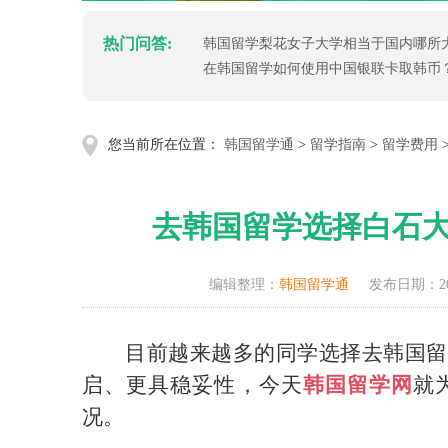
热门问答:
韩国留学梨花女子大学相当于国内哪所
在韩国留学如何使用中国银联卡取韩币
您当前所在位置：
韩国留学通
>
留学指南
>
留学费用
去韩国留学选择白石
编辑整理：
韩国留学通
发布日期：202
目前越来越多的同学选择去韩国留
启、更具稳妥性，今天
韩国留学网
就
况。