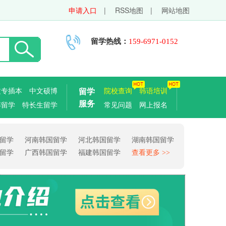
申请入口
|
RSS地图
|
网站地图
留学热线：
159-6971-0152
文专插本
中文硕博
留学
院校查询
韩语培训
服务
博留学
特长生留学
常见问题
网上报名
留学
河南韩国留学
河北韩国留学
湖南韩国留学
留学
广西韩国留学
福建韩国留学
查看更多 >>