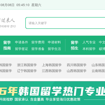
 08月08日 05:45:11 星期六
留学
申请条件
留学费用
申请材料
留学
人气专业
中
指南
招生
留学签证
留学准备
留学生活
本科留学
硕
韩国留学
浙江韩国留学
上海韩国留学
四川韩国留学
山东韩国
韩国留学
辽宁韩国留学
江西韩国留学
山西韩国留学
云南韩国