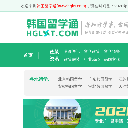
欢迎来到
韩国留学通(www.hglxt.com)
，现在时间是：
2026年
政策
最新资讯
留学政策
留学预警
首页
资讯
政策解读
行业动态
韩国文化
各地留学:
北京韩国留学
广东韩国留学
江苏
安徽韩国留学
湖北韩国留学
天津