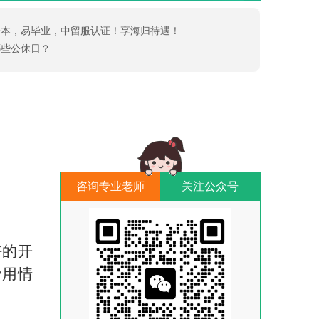
一本，易毕业，中留服认证！享海归待遇！
哪些公休日？
咨询专业老师
关注公众号
好的开
费用情