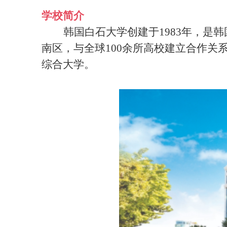
学校简介
韩国白石大学创建于
1983年，
南区，与全球100余所高校建立合作关
综合大学。