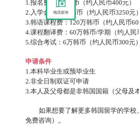
1.报名费：8万韩币（约人民币400元）
2.入学金：65万韩币（约人民币3250元
电话咨询
3.韩语课程费：120万韩币（约人民币60
4.课程翻译费：60万韩币/学期（约人民币
5.综合考试：6万韩币（约人民币300元
申请条件
1.本科毕业生或预毕业生
2.非全日制双证可申请
3.本人及父母都是非韩国国籍（父母及
如果想要了解更多韩国留学的学校
免费咨询）。