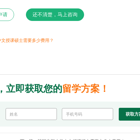
申请
还不清楚，马上咨询
中文授课硕士需要多少费用？
，立即获取您的
留学方案！