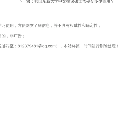
下一篇：
韩国东新大学中文授课硕士需要交多少费用？
学习使用，方便网友了解信息，并不具有权威性和确定性；
目的，非广告；
至：812379481@qq.com），本站将第一时间进行删除处理！