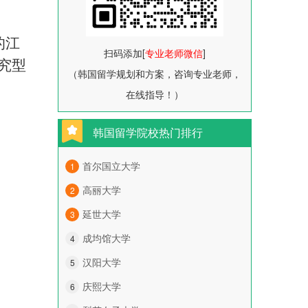
的江
扫码添加[
专业老师微信
]
究型
（韩国留学规划和方案，咨询专业老师，
在线指导！）
韩国留学院校热门排行
首尔国立大学
1
高丽大学
2
延世大学
3
成均馆大学
4
汉阳大学
5
庆熙大学
6