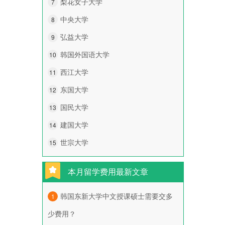
梨花女子大学
7
中央大学
8
弘益大学
9
韩国外国语大学
10
西江大学
11
东国大学
12
国民大学
13
建国大学
14
世宗大学
15
本月留学费用最新文章
韩国东新大学中文授课硕士需要交多
1
少费用？