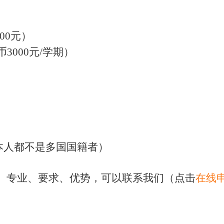
）
00元）
3000元/学期）
）
本人都不是多国国籍者）
、专业、要求、优势，可以联系我们（点击
在线