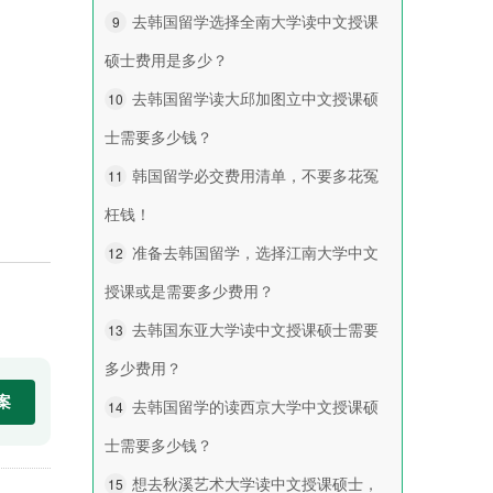
去韩国留学选择全南大学读中文授课
9
硕士费用是多少？
去韩国留学读大邱加图立中文授课硕
10
士需要多少钱？
韩国留学必交费用清单，不要多花冤
11
枉钱！
准备去韩国留学，选择江南大学中文
12
授课或是需要多少费用？
去韩国东亚大学读中文授课硕士需要
13
多少费用？
去韩国留学的读西京大学中文授课硕
14
士需要多少钱？
想去秋溪艺术大学读中文授课硕士，
15