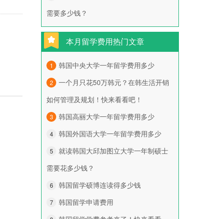
需要多少钱？
本月留学费用热门文章
韩国中央大学一年留学费用多少
1
一个月只花50万韩元？在韩生活开销
2
如何管理及规划！快来看看吧！
韩国高丽大学一年留学费用多少
3
韩国外国语大学一年留学费用多少
4
就读韩国大邱加图立大学一年制硕士
5
需要花多少钱？
韩国留学硕博连读得多少钱
6
韩国留学申请费用
7
韩国留学学费参考来了！快来看看