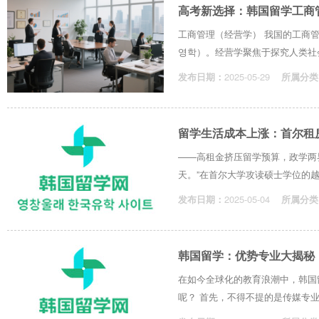
高考新选择：韩国留学工商
工商管理（经营学） 我国的工商管理（B
영학）。经营学聚焦于探究人类社会
发布日期：
2025-05-29
所属分类
留学生活成本上涨：首尔租
——高租金挤压留学预算，政学两
天。”在首尔大学攻读硕士学位的越
发布日期：
2025-05-04
所属分类
韩国留学：优势专业大揭秘
在如今全球化的教育浪潮中，韩国
呢？ 首先，不得不提的是传媒专业