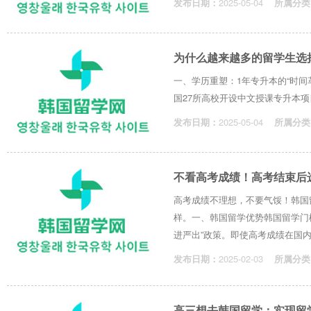
发布日期：
2025-05-04
所属分类
为什么越来越多的留学生选
一、学历重塑：1年专升本的“时间
国27所高校开设中文授课专升本项
发布日期：
2025-05-04
所属分类
不看高考成绩！高考结束后
高考成绩不理想，不要气馁！韩国
样。一、韩国留学优势韩国留学门槛
进严出”政策。即使高考成绩在国内只能
发布日期：
2025-02-03
所属分类
高三想去韩国留学：实现留