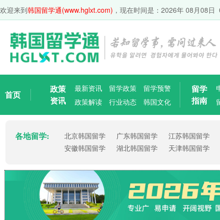
欢迎来到
韩国留学通(www.hglxt.com)
，现在时间是：
2026年 08月08日 
政策
最新资讯
留学政策
留学预警
留学
首页
资讯
指南
政策解读
行业动态
韩国文化
各地留学:
北京韩国留学
广东韩国留学
江苏韩国留学
安徽韩国留学
湖北韩国留学
天津韩国留学