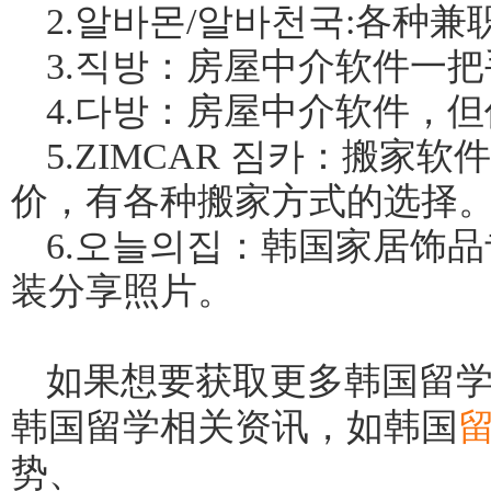
2.알바몬/알바천국:各种兼
3.직방：房屋中介软件一
4.다방：房屋中介软件，
5.ZIMCAR 짐카：搬家
价，有各种搬家方式的选择
6.오늘의집：韩国家居饰
装分享照片。
如果想要获取更多
韩国留学
韩国留学相关资讯，如韩国
势、