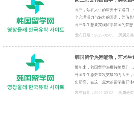
高三，站在人生的重要十字路口，
个充满活力与魅力的国家，凭借其
高三学生想要实现留学韩国的梦想，需
发布日期：
2025-02-03
所属分类
韩国留学热潮涌动，艺术生迎
近年来，韩国留学热度持续攀升，
外国学生总数首次突破20万大关，达
史新高。在这一庞大的留学生群体中，艺
发布日期：
2025-02-02
所属分类