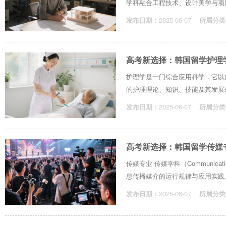
学科融合工程技术、设计美学与项目
发布日期：
2025-06-07
所属分类
高考新选择：韩国留学护理
护理学是一门综合应用科学，它以
的护理理论、知识、技能及其发展规
发布日期：
2025-06-07
所属分类
高考新选择：韩国留学传媒
传媒专业 传媒学科（Communicat
息传播媒介的运行规律与应用实践。
发布日期：
2025-06-07
所属分类