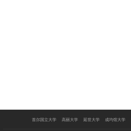
首尔国立大学
高丽大学
延世大学
成均馆大学