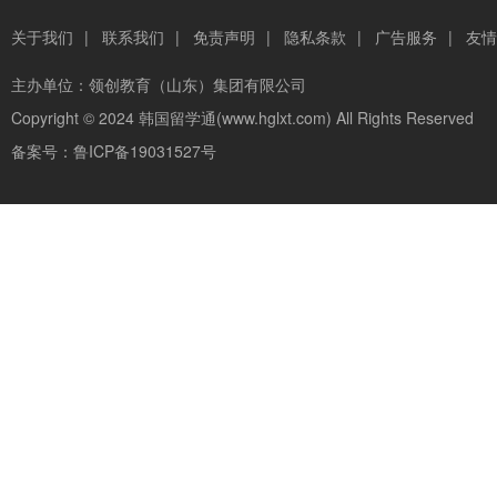
关于我们
|
联系我们
|
免责声明
|
隐私条款
|
广告服务
|
友情
主办单位：
领创教育（山东）集团有限公司
Copyright © 2024
韩国留学通(www.hglxt.com)
All Rights Reserved
备案号：
鲁ICP备19031527号