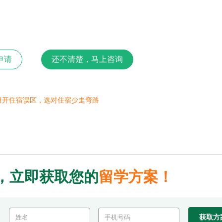
申请
还不清楚，马上咨询
避开住宿误区，选对住宿少走弯路
，立即获取您的
留学方案！