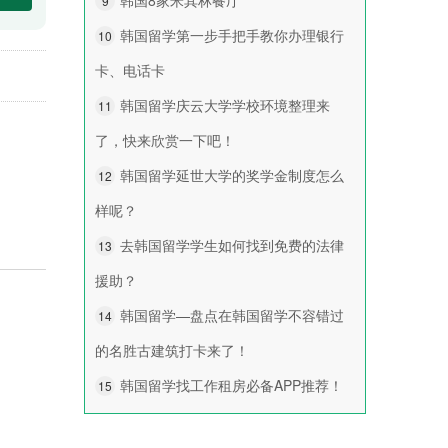
9
韩国留学第一步手把手教你办理银行
10
卡、电话卡
韩国留学庆云大学学校环境整理来
11
了，快来欣赏一下吧！
韩国留学延世大学的奖学金制度怎么
12
样呢？
去韩国留学学生如何找到免费的法律
13
援助？
韩国留学—盘点在韩国留学不容错过
14
的名胜古建筑打卡来了！
韩国留学找工作租房必备APP推荐！
15