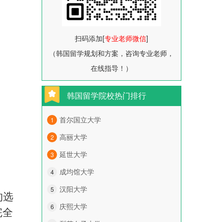
扫码添加[
专业老师微信
]
（韩国留学规划和方案，咨询专业老师，
在线指导！）
韩国留学院校热门排行
首尔国立大学
1
高丽大学
2
延世大学
3
成均馆大学
4
汉阳大学
5
的选
庆熙大学
6
完全