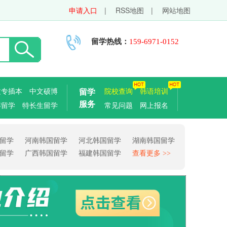
申请入口
|
RSS地图
|
网站地图
留学热线：
159-6971-0152
文专插本
中文硕博
留学
院校查询
韩语培训
服务
博留学
特长生留学
常见问题
网上报名
留学
河南韩国留学
河北韩国留学
湖南韩国留学
留学
广西韩国留学
福建韩国留学
查看更多 >>