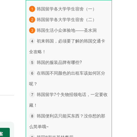
韩国留学各大学学生宿舍（一）
1
韩国留学各大学学生宿舍（二）
2
韩国生活小众体验地——圣水洞
3
初来韩国，必须要了解的韩国交通卡
4
全攻略！
韩国的服装品牌有哪些?
5
在韩国不同颜色的出租车该如何区分
6
呢？
韩国留学7个失物招领电话，一定要收
7
藏！
韩国便利店只能买东西？没你想的那
8
么简单哦~
韩国8家米其林餐厅