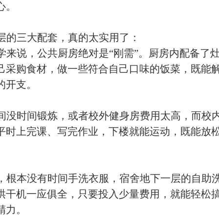
心。
层的三大配套，真的太实用了：
学来说，公共厨房绝对是
“刚需”。厨房内配备了
己采购食材，做一些符合自己口味的饭菜，既能
的开支。
间没时间锻炼，或者校外健身房费用太高，而校
平时上完课、写完作业，下楼就能运动，既能放
，根本没有时间手洗衣服，宿舍地下一层的自助
烘干机一应俱全，只要投入少量费用，就能轻松
精力。