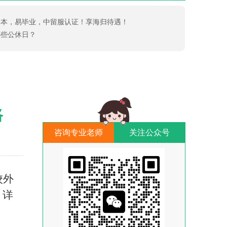
一本，易毕业，中留服认证！享海归待遇！
哪些公休日？
路
咨询专业老师
关注公众号
校外
，详