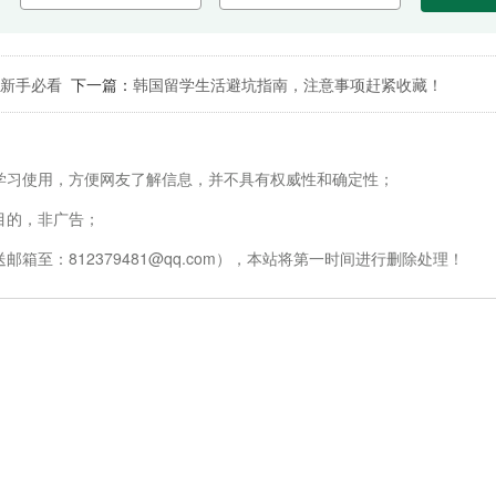
，新手必看
下一篇：
韩国留学生活避坑指南，注意事项赶紧收藏！
学习使用，方便网友了解信息，并不具有权威性和确定性；
目的，非广告；
至：812379481@qq.com），本站将第一时间进行删除处理！