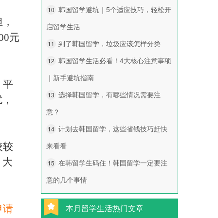
韩国留学避坑｜5个适应技巧，轻松开
10
担，
启留学生活
00元
到了韩国留学，垃圾应该怎样分类
11
韩国留学生活必看！4大核心注意事项
12
｜新手避坑指南
，平
选择韩国留学，有哪些情况需要注
13
扰，
意？
计划去韩国留学，这些省钱技巧赶快
14
来看看
校较
，大
在韩留学生码住！韩国留学一定要注
15
意的几个事情
申请
本月留学生活热门文章