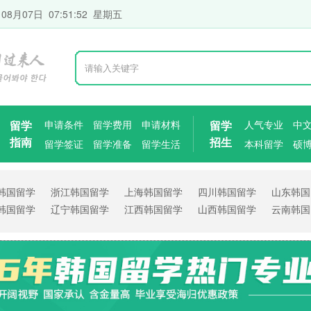
 08月07日 07:51:53 星期五
留学
申请条件
留学费用
申请材料
留学
人气专业
中
指南
招生
留学签证
留学准备
留学生活
本科留学
硕
韩国留学
浙江韩国留学
上海韩国留学
四川韩国留学
山东韩国
韩国留学
辽宁韩国留学
江西韩国留学
山西韩国留学
云南韩国