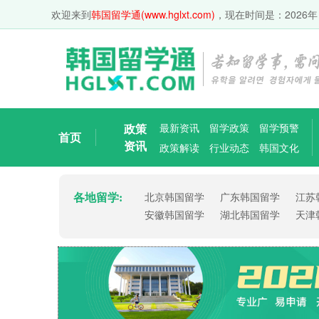
欢迎来到
韩国留学通(www.hglxt.com)
，现在时间是：
2026年
政策
最新资讯
留学政策
留学预警
首页
资讯
政策解读
行业动态
韩国文化
各地留学:
北京韩国留学
广东韩国留学
江苏
安徽韩国留学
湖北韩国留学
天津