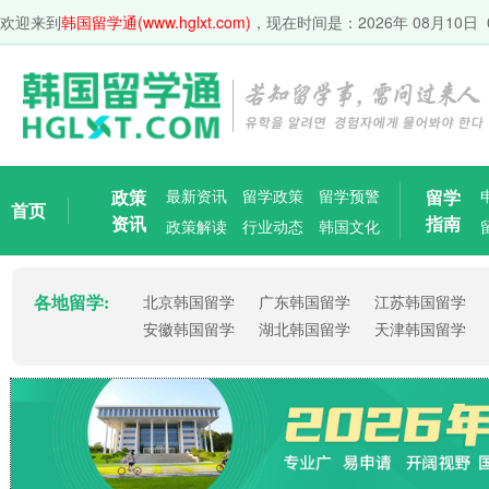
欢迎来到
韩国留学通(www.hglxt.com)
，现在时间是：
2026年 08月10日 
政策
最新资讯
留学政策
留学预警
留学
首页
资讯
指南
政策解读
行业动态
韩国文化
各地留学:
北京韩国留学
广东韩国留学
江苏韩国留学
安徽韩国留学
湖北韩国留学
天津韩国留学