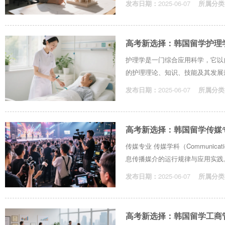
发布日期：
2025-06-07
所属分类
高考新选择：韩国留学护理
护理学是一门综合应用科学，它以
的护理理论、知识、技能及其发展规
发布日期：
2025-06-07
所属分类
高考新选择：韩国留学传媒
传媒专业 传媒学科（Communicat
息传播媒介的运行规律与应用实践。
发布日期：
2025-06-07
所属分类
高考新选择：韩国留学工商