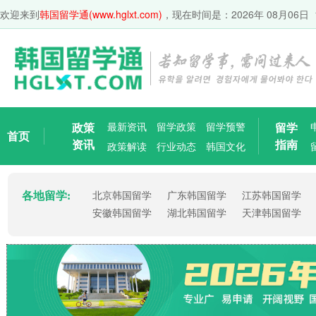
欢迎来到
韩国留学通(www.hglxt.com)
，现在时间是：
2026年 08月06日 
政策
最新资讯
留学政策
留学预警
留学
首页
资讯
指南
政策解读
行业动态
韩国文化
各地留学:
北京韩国留学
广东韩国留学
江苏韩国留学
安徽韩国留学
湖北韩国留学
天津韩国留学