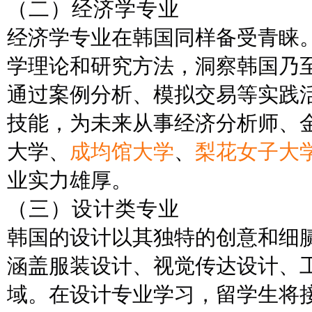
（
二
）
经济学专业
经济学专业在韩国同样备受青睐
学理论和研究方法，洞察韩国乃
通过案例分析、模拟交易等实践
技能，为未来从事经济分析师、
大学、
成均馆大学
、
梨花女子大
业实力雄厚。
（
三
）
设计类专业
韩国的设计以其独特的创意和细
涵盖服装设计、视觉传达设计、
域。在设计专业学习，留学生将