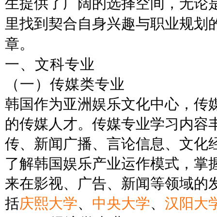
生提供了广阔的选择空间，无论
里找到契合自身兴趣与职业规划
章。
一、
文科专业
（
一
）
传媒类专业
韩国作为亚洲娱乐文化中心，传
的传媒人才。传媒专业学习内容
传、新闻广播、言论信息、文化
了解韩国娱乐产业运作模式，掌
来在影视、广告、新闻等领域的
括
庆熙大学
、
中央大学
、
汉阳大