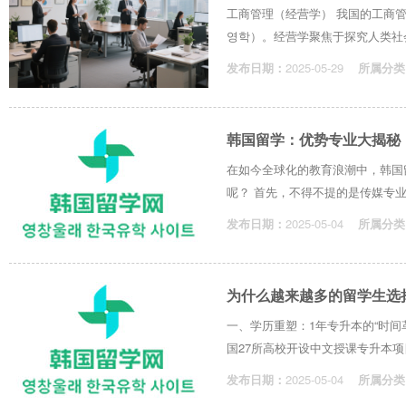
工商管理（经营学） 我国的工商管理（B
영학）。经营学聚焦于探究人类社会
发布日期：
2025-05-29
所属分类
韩国留学：优势专业大揭秘
在如今全球化的教育浪潮中，韩国
呢？ 首先，不得不提的是传媒专业
发布日期：
2025-05-04
所属分类
为什么越来越多的留学生选
一、学历重塑：1年专升本的“时间
国27所高校开设中文授课专升本项
发布日期：
2025-05-04
所属分类