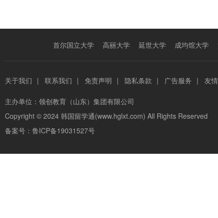
首尔国立大学
高丽大学
延世大学
成均馆大学
关于我们
|
联系我们
|
免责声明
|
隐私条款
|
广告服务
|
友情
主办单位：
领创教育（山东）集团有限公司
Copyright © 2024
韩国留学通(www.hglxt.com)
All Rights Reserved
备案号：
鲁ICP备19031527号