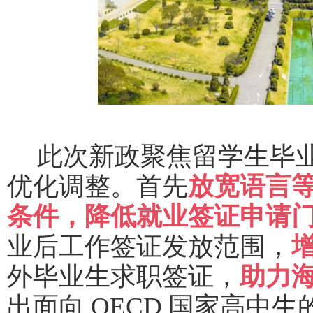
此次新政聚焦留学生毕
优化调整。首先
放宽语言
条件，降低就业签证申请
业后工作签证发放范围，
外毕业生求职签证，
助力
出面向
OECD 国家高中