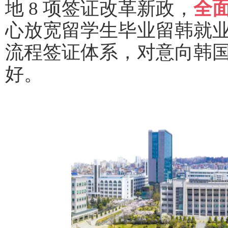
地
8 项签证改革新政，
全
心放宽留学生毕业留韩就
流程签证体系，对意向韩
好。