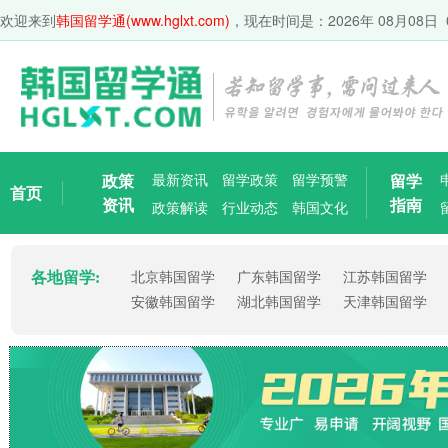
欢迎来到
韩国留学通(www.hglxt.com)
，现在时间是：
2026年 08月08日 
政策
最新资讯
留学政策
留学预警
留学
首页
资讯
指南
政策解读
行业动态
韩国文化
各地留学:
北京韩国留学
广东韩国留学
江苏韩国留学
安徽韩国留学
湖北韩国留学
天津韩国留学