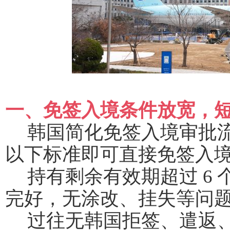
一、免签入境条件放宽，
韩国简化免签入境审批
以下标准即可直接免签入
持有剩余有效期超过
6
完好，无涂改、挂失等问
过往无韩国拒签、遣返