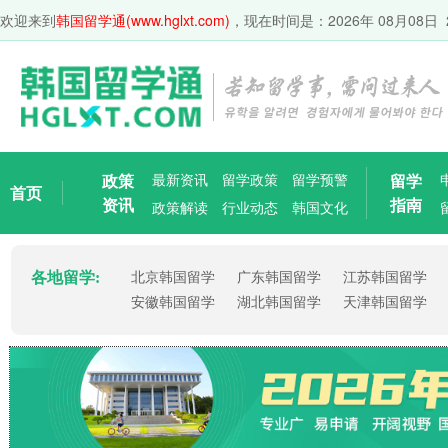
欢迎来到
韩国留学通(www.hglxt.com)
，现在时间是：
2026年 08月08日 
政策
最新资讯
留学政策
留学预警
留学
首页
资讯
指南
政策解读
行业动态
韩国文化
各地留学:
北京韩国留学
广东韩国留学
江苏韩国留学
安徽韩国留学
湖北韩国留学
天津韩国留学